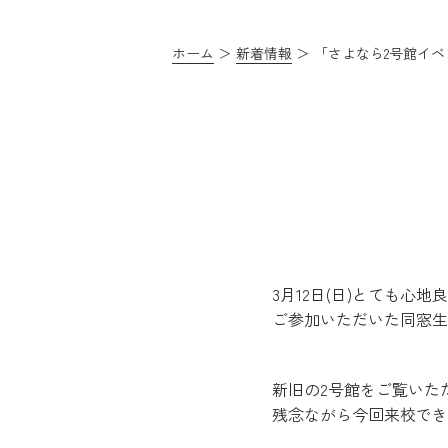
ホーム
新着情報
「さよなら2号館イベ
3月12日(日)とても
ご参加いただいた同窓生
新旧の2号館をご覧いた
残念ながら今回来校でき