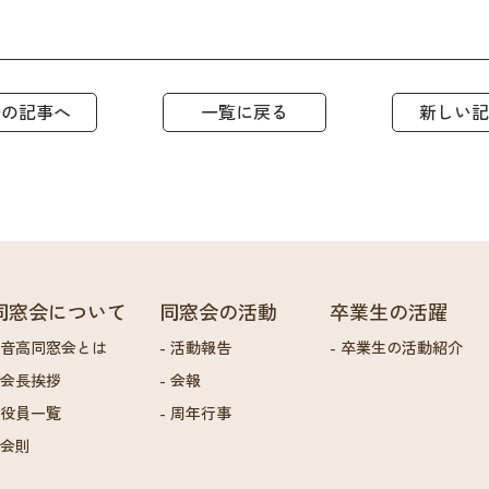
去の記事へ
一覧に戻る
新しい記
同窓会について
同窓会の活動
卒業生の活躍
音高同窓会とは
活動報告
卒業生の活動紹介
会長挨拶
会報
役員一覧
周年行事
会則