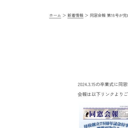
ホーム
新着情報
同窓会報 第18号が
2024.3.15の卒業式
会報は以下リンクよりご