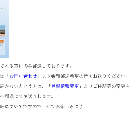
される方にのみ郵送しております。
は「
お問い合わせ
」より会報郵送希望の旨をお送りください。
届かないという方は、「
登録情報変更
」よりご住所等の変更を
へ郵送にてお送りします。
詳細についてですので、ぜひお楽しみに♪