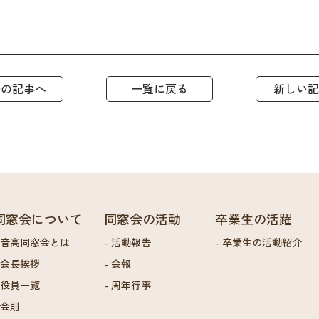
去の記事へ
一覧に戻る
新しい記
同窓会について
同窓会の活動
卒業生の活躍
音高同窓会とは
活動報告
卒業生の活動紹介
会長挨拶
会報
役員一覧
周年行事
会則