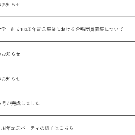
のお知らせ
学 創立100周年記念事業における合唱団員募集について
のお知らせ
のお知らせ
19号が完成しました
７５周年記念パーティの様子はこちら