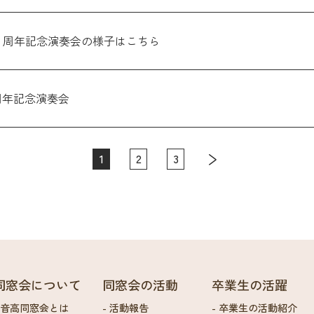
５周年記念演奏会の様子はこちら
周年記念演奏会
1
2
3
同窓会について
同窓会の活動
卒業生の活躍
音高同窓会とは
活動報告
卒業生の活動紹介