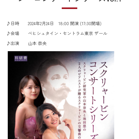
♪日時 2024年2月24日 18:00 開演 (17:30開場)
♪会場 ベヒシュタイン・セントラム東京 ザール
♪出演 山本 奈央