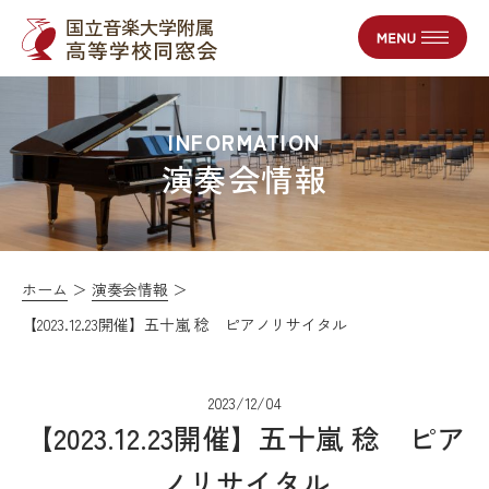
国立音楽大学附属
高等学校同窓会
INFORMATION
演奏会情報
ホーム
演奏会情報
【2023.12.23開催】五十嵐 稔 ピアノリサイタル
2023/12/04
【2023.12.23開催】五十嵐 稔 ピア
ノリサイタル