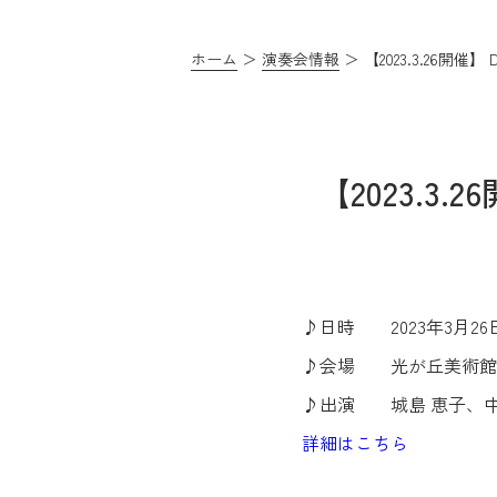
ホーム
演奏会情報
【2023.3.26開
【2023.3
♪日時 2023年3月26日
♪会場 光が丘美術館
♪出演 城島 恵子、中
詳細はこちら