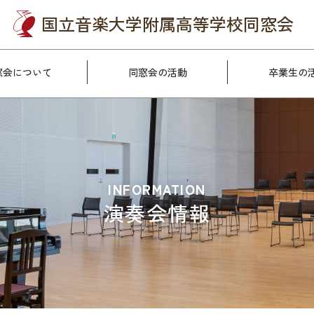
国立音楽大学附属
高等学校同窓会
窓会について
同窓会の活動
卒業生の
INFORMATION
演奏会情報