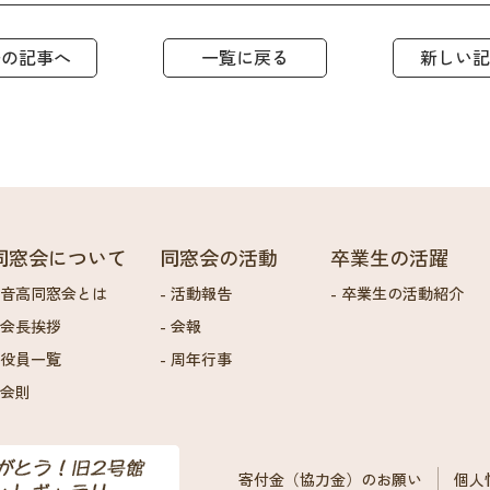
去の記事へ
一覧に戻る
新しい記
同窓会について
同窓会の活動
卒業生の活躍
音高同窓会とは
活動報告
卒業生の活動紹介
会長挨拶
会報
役員一覧
周年行事
会則
寄付金（協力金）のお願い
個人