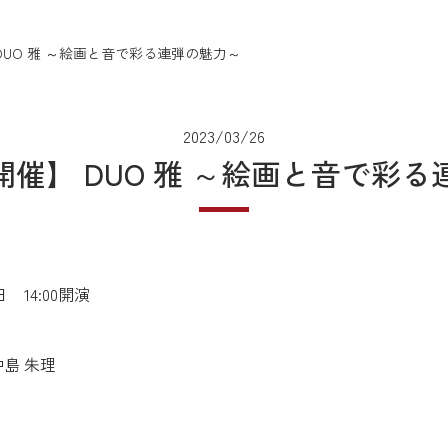
催】 DUO 雅 ～絵画と音で彩る連弾の魅力～
2023/03/26
.26開催】 DUO 雅 ～絵画と音で
 14:00開演
島 朱理