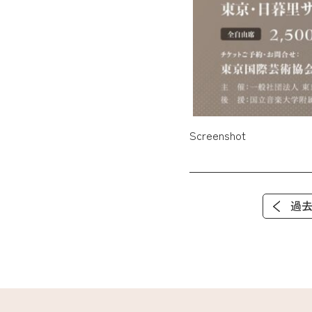
Screenshot
過