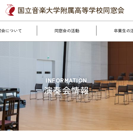
国立音楽大学附属
高等学校同窓会
窓会について
同窓会の活動
卒業生の
INFORMATION
演奏会情報