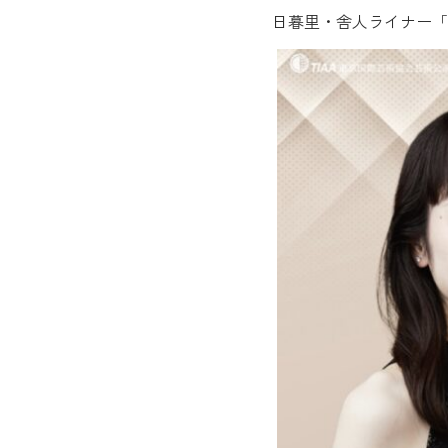
日暮里・舎人ライナー「