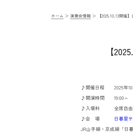
ホーム
演奏会情報
【2025.10.1
【202
♪開催日程 2025年10
♪開演時間 19:00～ (1
♪入場料 全席自由 2,
♪会 場
日暮里サ
JR山手線・京成線「日暮