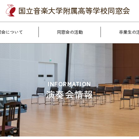
国立音楽大学附属
高等学校同窓会
窓会について
同窓会の活動
卒業生の
INFORMATION
演奏会情報