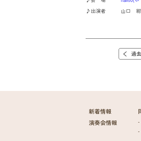
♪出演者 山口 紺
過
新着情報
演奏会情報