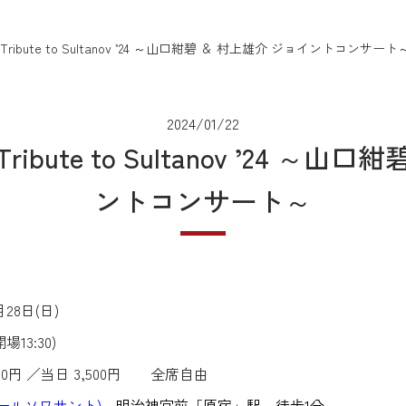
】 Tribute to Sultanov ’24 ～山口紺碧 ＆ 村上雄介 ジョイントコンサート
2024/01/22
Tribute to Sultanov ’24 ～
ントコンサート～
28日(日)
13:30)
円 ／当日 3,500円 全席自由
0(ホールソワサント)
明治神宮前「原宿」駅 徒歩1分