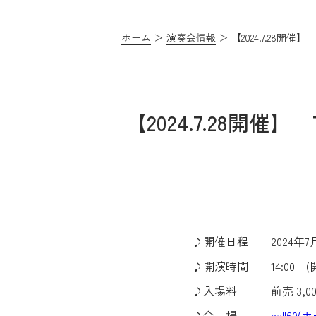
ホーム
演奏会情報
【2024.7.28開催
【2024.7.28開催】 
♪開催日程 2024年7月
♪開演時間 14:00 (開場
♪入場料 前売 3,000
♪会 場
hall6