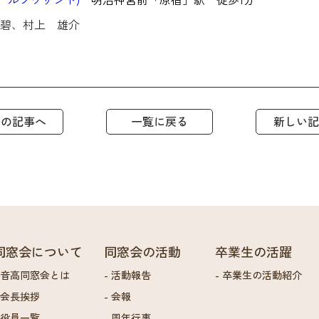
碧、村上 雄介
去の記事へ
一覧に戻る
新しい記
同窓会について
同窓会の活動
卒業生の活躍
音高同窓会とは
活動報告
卒業生の活動紹介
会長挨拶
会報
役員一覧
周年行事