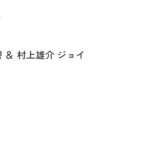
～
山口紺碧 ＆ 村上雄介 ジョイ