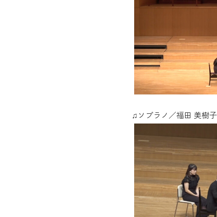
♫ソプラノ／福田 美樹子