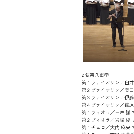
♫弦楽八重奏
第１ヴァイオリン／白井 
第２ヴァイオリン／関口 
第３ヴァイオリン／伊藤 
第４ヴァイオリン／篠原 
第１ヴィオラ／三戸 誠 
第２ヴィオラ／岩松 優 
第１チェロ／大内 麻央 