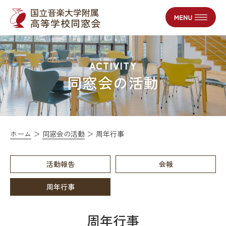
国立音楽大学附属
高等学校同窓会
ACTIVITY
同窓会の活動
ホーム
同窓会の活動
周年行事
活動報告
会報
周年行事
周年行事